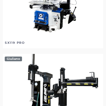
SX119 PRO
Giuliano