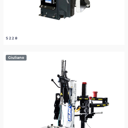
S228
Giuliano