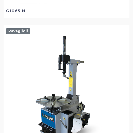
G1065.N
Ravaglioli