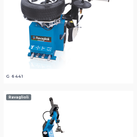
G 6441
Ravaglioli