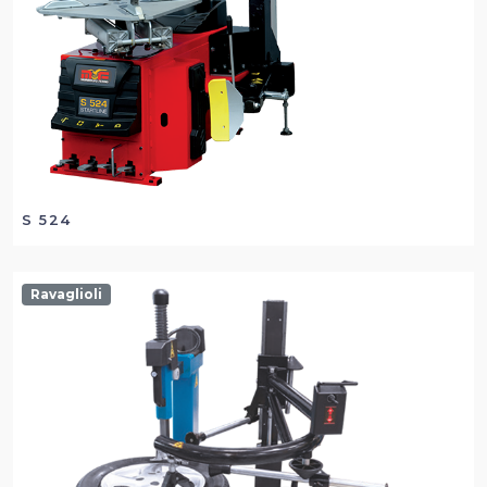
S 524
Ravaglioli