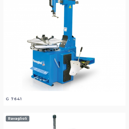
G 7641
Ravaglioli