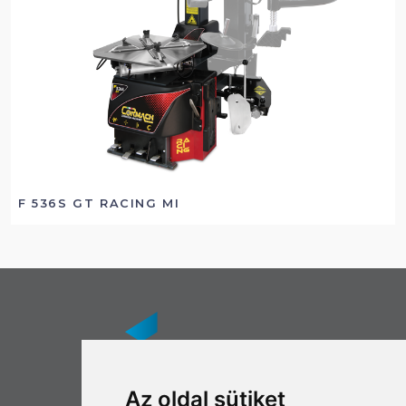
F 536S GT RACING MI
Az oldal sütiket