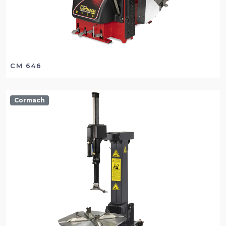
CM 646
Cormach