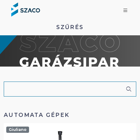
SZŰRÉS
AUTOMATA GÉPEK
Giuliano