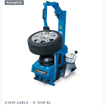
Ravaglioli
G1001.24ELX - G 1005.EL