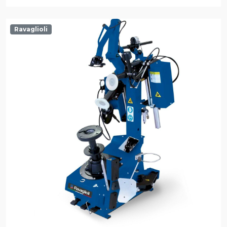
Ravaglioli