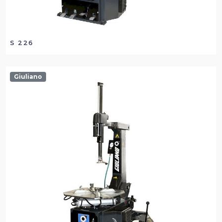
S 226
Giuliano