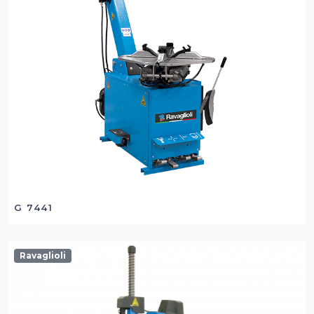
G 7441
Ravaglioli