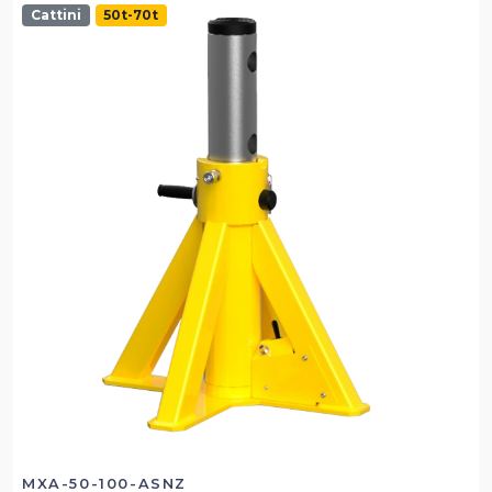
Cattini
50t-70t
MXA-50-100-ASNZ