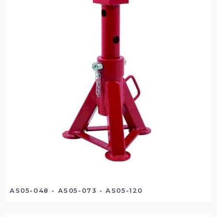
AS05-048 - AS05-073 - AS05-120