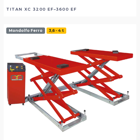
TITAN XC 3200 EF–3600 EF
Mondolfo Ferro
3,6 - 4 t