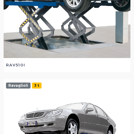
RAV510I
Ravaglioli
3 t