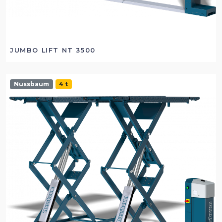
JUMBO LIFT NT 3500
Nussbaum
4 t