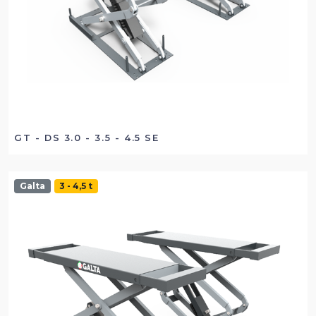
GT - DS 3.0 - 3.5 - 4.5 SE
Galta
3 - 4,5 t