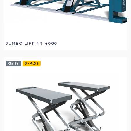
JUMBO LIFT NT 4000
Galta
3 - 4,5 t