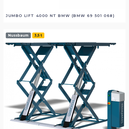
JUMBO LIFT 4000 NT BMW (BMW 69 501 068)
Nussbaum
3,5 t