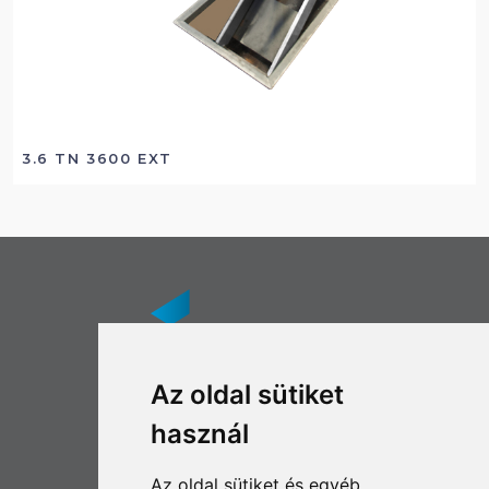
3.6 TN 3600 EXT
Az oldal sütiket
használ
© 2022 | SZACO Garázsipar
FŐOLDAL
Az oldal sütiket és egyéb
TERMÉKEK