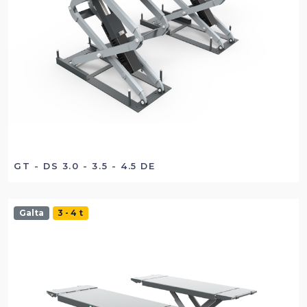
GT - DS 3.0 - 3.5 - 4.5 DE
Galta
3 - 4 t