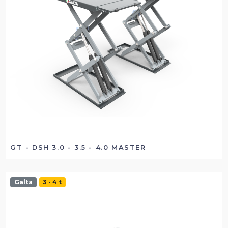
GT - DSH 3.0 - 3.5 - 4.0 MASTER
Galta
3 - 4 t