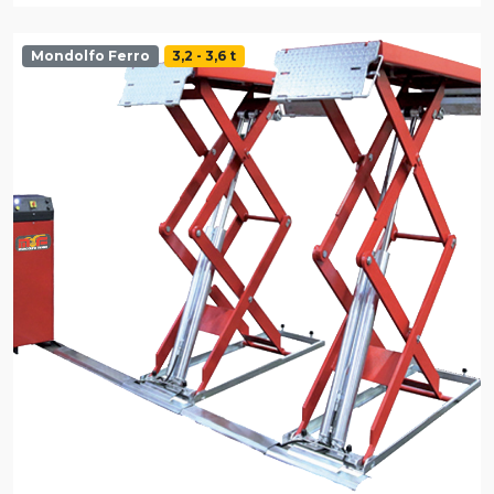
Mondolfo Ferro
3,2 - 3,6 t