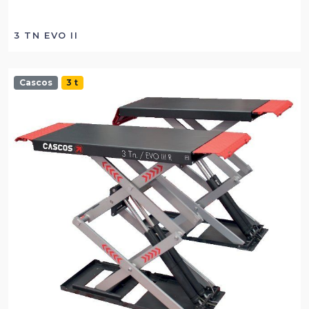
3 TN EVO II
Cascos
3 t