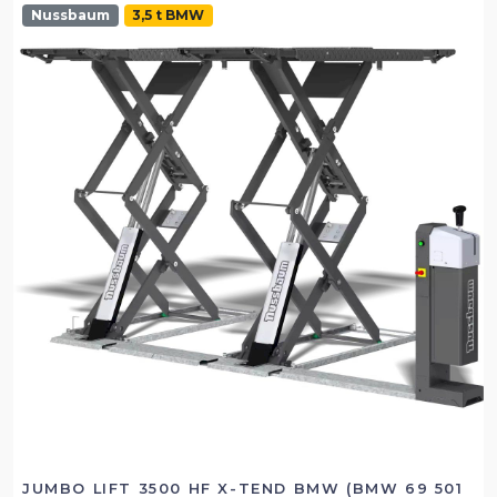
Nussbaum
3,5 t BMW
JUMBO LIFT 3500 HF X-TEND BMW (BMW 69 501