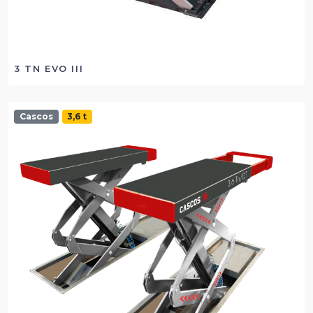
3 TN EVO III
Cascos
3,6 t