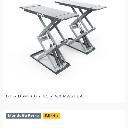
GT - DSM 3.0 - 3.5 - 4.0 MASTER
Mondolfo Ferro
3,5 - 4 t