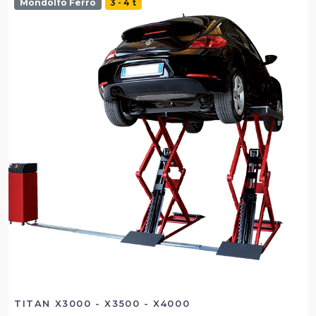
Mondolfo Ferro
3 - 4 t
TITAN X3000 - X3500 - X4000