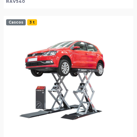
RAV540
Cascos
3 t