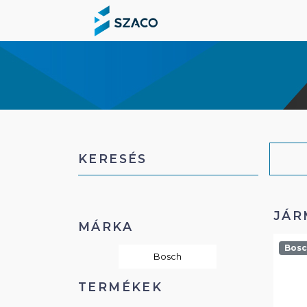
KERESÉS
JÁR
MÁRKA
Bos
Bosch
TERMÉKEK