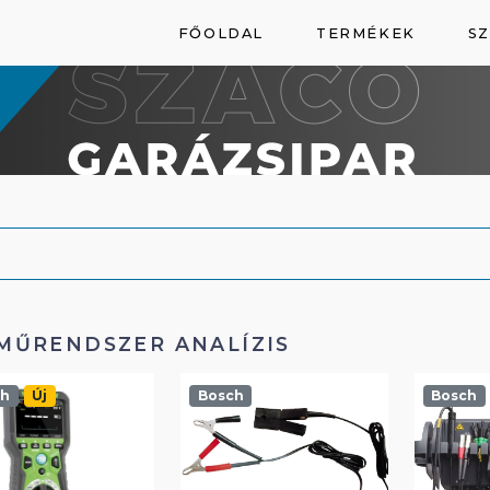
FŐOLDAL
TERMÉKEK
SZ
MŰRENDSZER ANALÍZIS
ch
Új
Bosch
Bosch