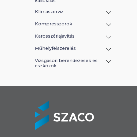
kalibrálás
Klímaszerviz
Kompresszorok
Karosszériajavítás
Műhelyfelszerelés
Vizsgasori berendezések és
eszközök