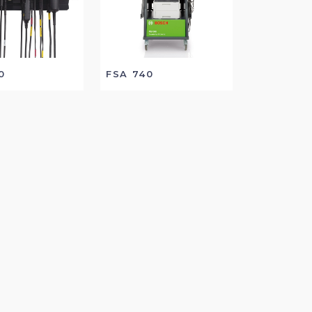
0
FSA 740