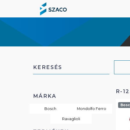
KERESÉS
R-1
MÁRKA
Bos
Bosch
Mondolfo Ferro
Ravaglioli