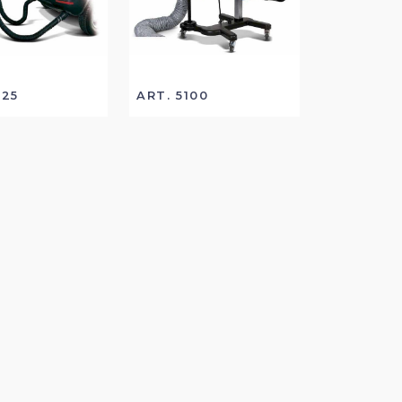
025
ART. 5100