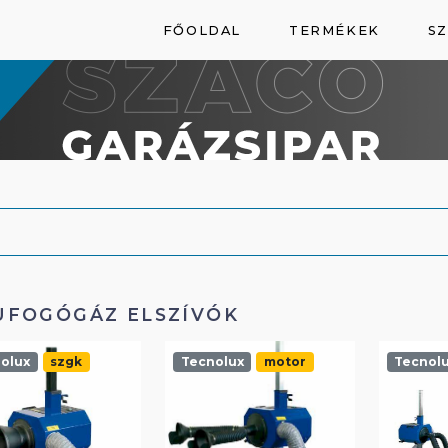
FŐOLDAL
TERMÉKEK
SZ
UFOGÓGÁZ ELSZÍVÓK
olux
szgk
Tecnolux
motor
Tecnol