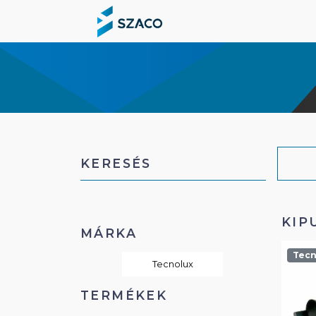
KERESÉS
KIP
MÁRKA
Tecn
Tecnolux
TERMÉKEK