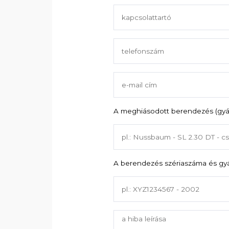
A meghiásodott berendezés (gyár
A berendezés szériaszáma és gyá